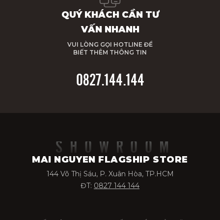
QUÝ KHÁCH CẦN TƯ
VẤN NHANH
VUI LÒNG GỌI HOTLINE ĐỂ
BIẾT THÊM THÔNG TIN
0827.144.144
SHOWROOM
MAI NGUYEN FLAGSHIP STORE
144 Võ Thị Sáu, P. Xuân Hòa, TP.HCM
ĐT:
0827 144 144