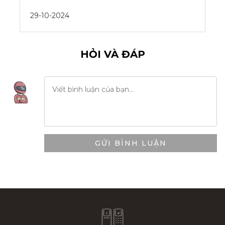
29-10-2024
HỎI VÀ ĐÁP
GỬI BÌNH LUẬN