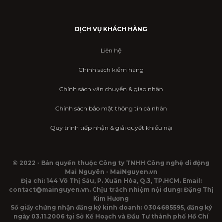
DỊCH VỤ KHÁCH HÀNG
Liên hệ
Chính sách kiểm hàng
Chính sách vận chuyển & giao nhận
Chính sách bảo mật thông tin cá nhân
Quy trình tiếp nhận & giải quyết khiếu nại
© 2022 - Bản quyền thuộc Công ty TNHH Công nghệ di động
Mai Nguyên - MaiNguyen.vn
Địa chỉ: 144 Võ Thị Sáu, P. Xuân Hòa, Q.3, TP.HCM. Email:
contact@mainguyen.vn. Chịu trách nhiệm nội dung: Đặng Thị
Kim Hương
Số giấy chứng nhận đăng ký kinh doanh: 0304685595, đăng ký
ngày 03.11.2006 tại Sở Kế Hoạch và Đầu Tư thành phố Hồ Chí