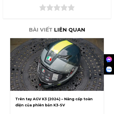
chỉnh nhanh chóng, an toàn việc buộc mũ bảo hiểm.
BÀI VIẾT
LIÊN QUAN
Trên tay AGV K3 (2024) – Nâng cấp toàn
diện của phiên bản K3-SV