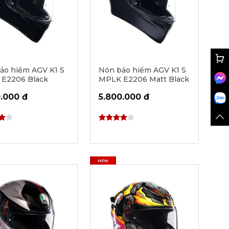
ảo hiểm AGV K1 S
Nón bảo hiểm AGV K1 S
E2206 Black
MPLK E2206 Matt Black
.000 đ
5.800.000 đ
NEW