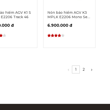
ảo hiểm AGV K1 S
Nón bảo hiểm AGV K3
E2206 Track 46
MPLK E2206 Mono Seta
White
0.000 đ
6.900.000 đ
1
2