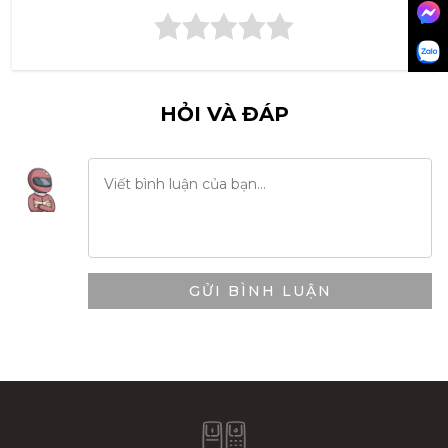
HỎI VÀ ĐÁP
GỬI BÌNH LUẬN