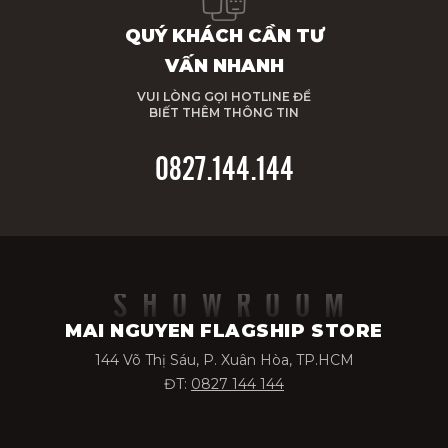
QUÝ KHÁCH CẦN TƯ
VẤN NHANH
VUI LÒNG GỌI HOTLINE ĐỂ
BIẾT THÊM THÔNG TIN
0827.144.144
SHOWROOM
MAI NGUYEN FLAGSHIP STORE
144 Võ Thị Sáu, P. Xuân Hòa, TP.HCM
ĐT:
0827 144 144