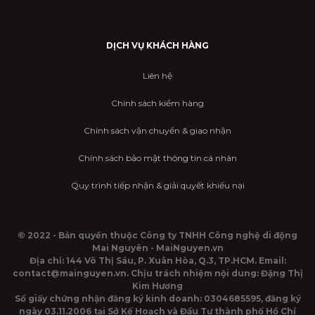
DỊCH VỤ KHÁCH HÀNG
Liên hệ
Chính sách kiểm hàng
Chính sách vận chuyển & giao nhận
Chính sách bảo mật thông tin cá nhân
Quy trình tiếp nhận & giải quyết khiếu nại
© 2022 - Bản quyền thuộc Công ty TNHH Công nghệ di động
Mai Nguyên - MaiNguyen.vn
Địa chỉ: 144 Võ Thị Sáu, P. Xuân Hòa, Q.3, TP.HCM. Email:
contact@mainguyen.vn. Chịu trách nhiệm nội dung: Đặng Thị
Kim Hương
Số giấy chứng nhận đăng ký kinh doanh: 0304685595, đăng ký
ngày 03.11.2006 tại Sở Kế Hoạch và Đầu Tư thành phố Hồ Chí