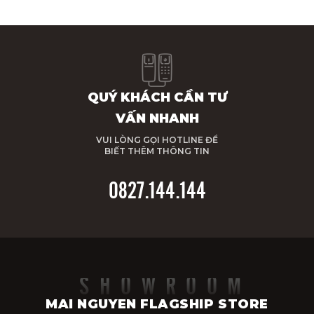
QUÝ KHÁCH CẦN TƯ
VẤN NHANH
VUI LÒNG GỌI HOTLINE ĐỂ
BIẾT THÊM THÔNG TIN
0827.144.144
SHOWROOM
MAI NGUYEN FLAGSHIP STORE