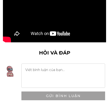
HỎI VÀ ĐÁP
GỬI BÌNH LUẬN