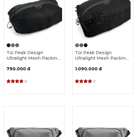
Túi Peak Design
Túi Peak Design
Ultralight Mesh Packing
Ultralight Mesh Packing
Cube - X-Small
Cube - Small
790.000 đ
1.090.000 đ