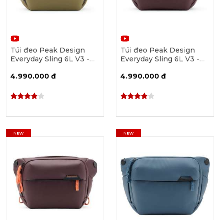
Túi đeo Peak Design
Túi đeo Peak Design
Everyday Sling 6L V3 -
Everyday Sling 6L V3 -
Kelp [PD-BEDS-6-KP-3]
Eclipse [PD-BEDS-6-EP-
4.990.000 đ
4.990.000 đ
3]
NEW
NEW