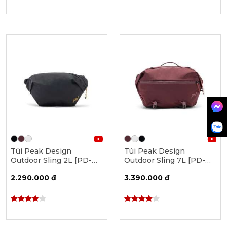
Túi Peak Design
Túi Peak Design
Outdoor Sling 2L [PD-
Outdoor Sling 7L [PD-
BAS-2]
BAS-7]
2.290.000 đ
3.390.000 đ