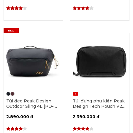
NEW
Túi đeo Peak Design
Túi đựng phụ kiện Peak
Outdoor Sling 4L [PD-
Design Tech Pouch V2
BAS-4]
Black (BTP-BK-2)
2.890.000 đ
2.390.000 đ