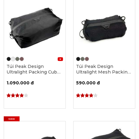
Túi Peak Design
Túi Peak Design
Ultralight Packing Cube -
Ultralight Mesh Packing
Small
Cube - XX-Small
1.090.000 đ
590.000 đ
NEW