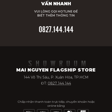
VẤN NHANH
VUI LÒNG GỌI HOTLINE ĐỂ
BIẾT THÊM THÔNG TIN
0827.144.144
SHOWROOM
MAI NGUYEN FLAGSHIP STORE
144 Võ Thị Sáu, P. Xuân Hòa, TP.HCM
ĐT:
0827 144 144
Chấp nhận thanh toán trực tiếp, chuyển khoản hoặc
online bằng