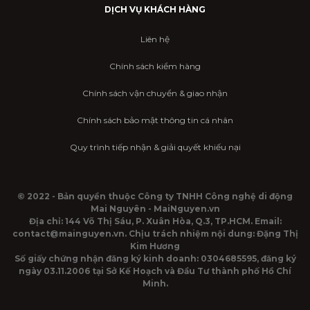
DỊCH VỤ KHÁCH HÀNG
Liên hệ
Chính sách kiểm hàng
Chính sách vận chuyển & giao nhận
Chính sách bảo mật thông tin cá nhân
Quy trình tiếp nhận & giải quyết khiếu nại
© 2022 - Bản quyền thuộc Công ty TNHH Công nghệ di động
Mai Nguyên - MaiNguyen.vn
Địa chỉ: 144 Võ Thị Sáu, P. Xuân Hòa, Q.3, TP.HCM. Email:
contact@mainguyen.vn. Chịu trách nhiệm nội dung: Đặng Thị
Kim Hương
Số giấy chứng nhận đăng ký kinh doanh: 0304685595, đăng ký
ngày 03.11.2006 tại Sở Kế Hoạch và Đầu Tư thành phố Hồ Chí
Minh.