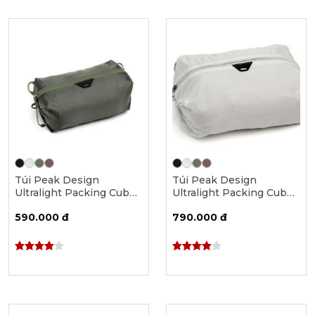
Túi Peak Design
Túi Peak Design
Ultralight Packing Cube -
Ultralight Packing Cube -
XX-Small
X-Small
590.000 đ
790.000 đ