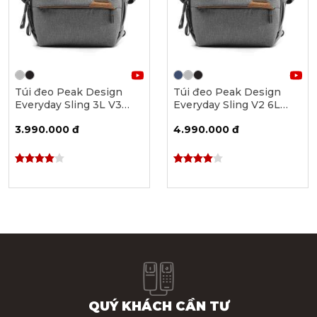
Túi đeo Peak Design
Túi đeo Peak Design
Everyday Sling 3L V3
Everyday Sling V2 6L
[PD-BEDS-3]
[BEDS-6]
3.990.000 đ
4.990.000 đ
QUÝ KHÁCH CẦN TƯ