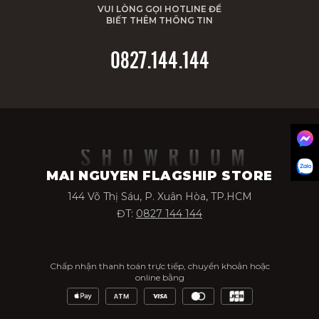
VUI LÒNG GỌI HOTLINE ĐỂ
BIẾT THÊM THÔNG TIN
0827.144.144
SHOWROOM
MAI NGUYEN FLAGSHIP STORE
144 Võ Thị Sáu, P. Xuân Hòa, TP.HCM
ĐT:
0827 144 144
Chấp nhận thanh toán trực tiếp, chuyển khoản hoặc
online bằng