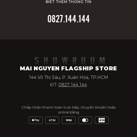
BIẾT THÊM THÔNG TIN
0827.144.144
SHOWROOM
MAI NGUYEN FLAGSHIP STORE
144 Võ Thị Sáu, P. Xuân Hòa, TP.HCM
ĐT:
0827 144 144
Chấp nhận thanh toán trực tiếp, chuyển khoản hoặc
online bằng