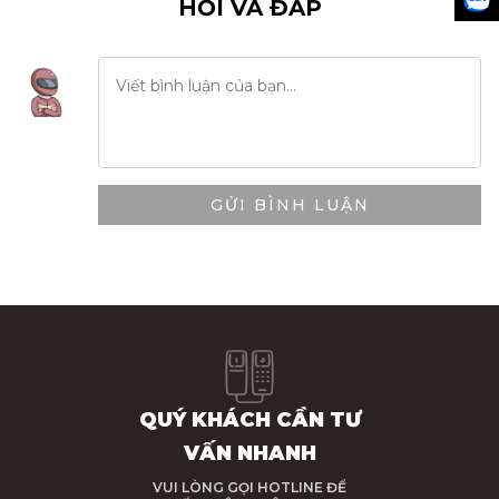
HỎI VÀ ĐÁP
GỬI BÌNH LUẬN
QUÝ KHÁCH CẦN TƯ
VẤN NHANH
VUI LÒNG GỌI HOTLINE ĐỂ