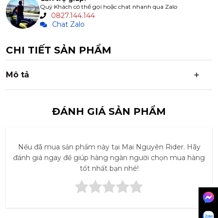
Quý Khách có thể gọi hoặc chat nhanh qua Zalo
0827.144.144
Chat Zalo
CHI TIẾT SẢN PHẨM
Mô tả
ĐÁNH GIÁ SẢN PHẨM
Nếu đã mua sản phẩm này tại Mai Nguyên Rider. Hãy
đánh giá ngay để giúp hàng ngàn người chọn mua hàng
tốt nhất bạn nhé!