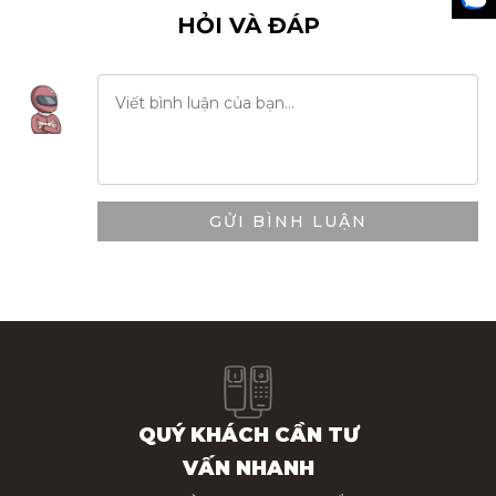
HỎI VÀ ĐÁP
GỬI BÌNH LUẬN
QUÝ KHÁCH CẦN TƯ
VẤN NHANH