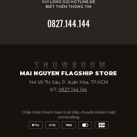
VUI LÒNG GỌI HOTLINE ĐỂ
BIẾT THÊM THÔNG TIN
0827.144.144
SHOWROOM
MAI NGUYEN FLAGSHIP STORE
144 Võ Thị Sáu, P. Xuân Hòa, TP.HCM
ĐT:
0827 144 144
Chấp nhận thanh toán trực tiếp, chuyển khoản hoặc
online bằng