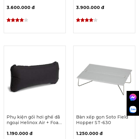
10561
3.600.000 đ
3.900.000 đ
Phụ kiện gối hơi ghế dã
Bàn xếp gọn Soto Field
ngoại Helinox Air + Foam
Hopper ST-630
Headrest SP001131
1.190.000 đ
1.250.000 đ