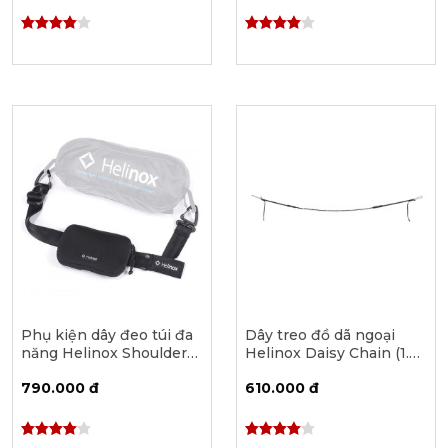
Phụ kiện dây đeo túi đa
Dây treo đồ dã ngoại
năng Helinox Shoulder
Helinox Daisy Chain (1.5 -
Strap & Pouch
2.5m)
790.000 đ
610.000 đ