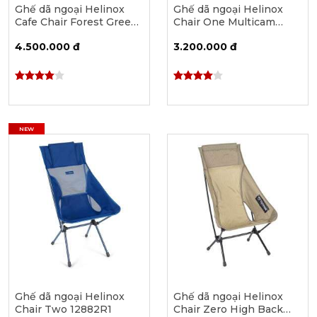
Ghế dã ngoại Helinox
Ghế dã ngoại Helinox
Cafe Chair Forest Green
Chair One Multicam
14353
10004R3
4.500.000 đ
3.200.000 đ
NEW
Ghế dã ngoại Helinox
Ghế dã ngoại Helinox
Chair Two 12882R1
Chair Zero High Back