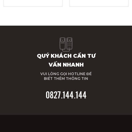
QUÝ KHÁCH CẦN TƯ
VẤN NHANH
VUI LÒNG GỌI HOTLINE ĐỂ
BIẾT THÊM THÔNG TIN
0827.144.144