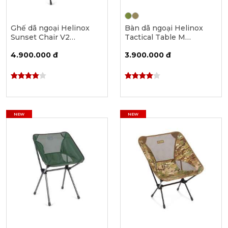
Ghế dã ngoại Helinox
Bàn dã ngoại Helinox
Sunset Chair V2
Tactical Table M
Multicam 11128R1
11058/11019
4.900.000 đ
3.900.000 đ
NEW
NEW