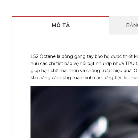
MÔ TẢ
BẢNG
LS2 Octane là dòng găng tay bảo hộ được thiết kế 
hữu các chi tiết bảo vệ nổi bật như lớp nhựa TPU 
giúp hạn chế mài mòn và chống trượt hiệu quả. Octa
khả năng cảm ứng màn hình cảm ứng tiện lợi, mang 