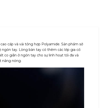
bò cao cấp và vải tổng hợp Polyamide. Sản phẩm sở
ệ ngón tay. Lòng bàn tay có thêm các lớp gia cố
ết co giãn ở ngón tay cho sự linh hoạt tối đa và
ết nắng nóng.