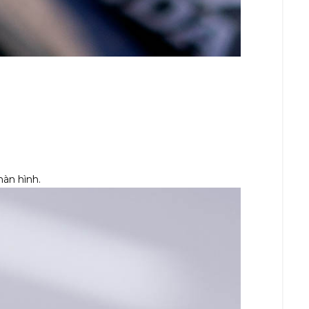
màn hình.