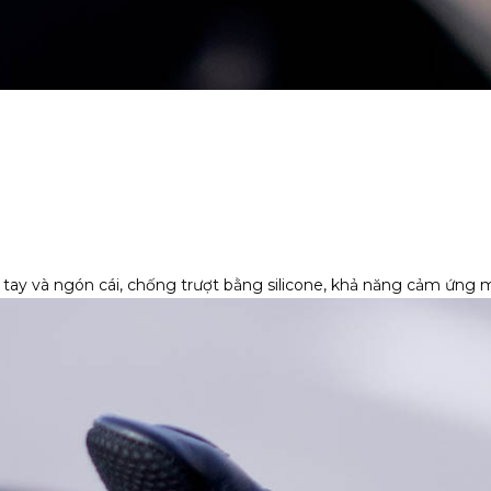
n tay và ngón cái, chống trượt bằng silicone, khả năng cảm ứng 