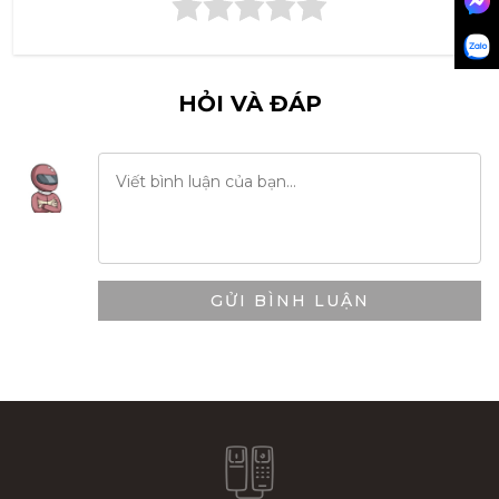
HỎI VÀ ĐÁP
GỬI BÌNH LUẬN