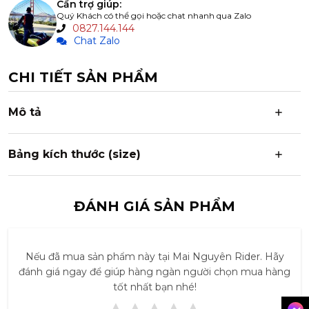
Cần trợ giúp:
Quý Khách có thể gọi hoặc chat nhanh qua Zalo
0827.144.144
Chat Zalo
CHI TIẾT SẢN PHẨM
Mô tả
Bảng kích thước (size)
ĐÁNH GIÁ SẢN PHẨM
Nếu đã mua sản phẩm này tại Mai Nguyên Rider. Hãy
đánh giá ngay để giúp hàng ngàn người chọn mua hàng
tốt nhất bạn nhé!