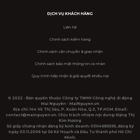
DỊCH VỤ KHÁCH HÀNG
Liên hệ
Chính sách kiểm hàng
Chính sách vận chuyển & giao nhận
Chính sách bảo mật thông tin cá nhân
Quy trình tiếp nhận & giải quyết khiếu nại
© 2022 - Bản quyền thuộc Công ty TNHH Công nghệ di động
Mai Nguyên - MaiNguyen.vn
Địa chỉ: 144 Võ Thị Sáu, P. Xuân Hòa, Q.3, TP.HCM. Email:
contact@mainguyen.vn. Chịu trách nhiệm nội dung: Đặng Thị
Kim Hương
Số giấy chứng nhận đăng ký kinh doanh: 0304685595, đăng ký
ngày 03.11.2006 tại Sở Kế Hoạch và Đầu Tư thành phố Hồ Chí
Minh.