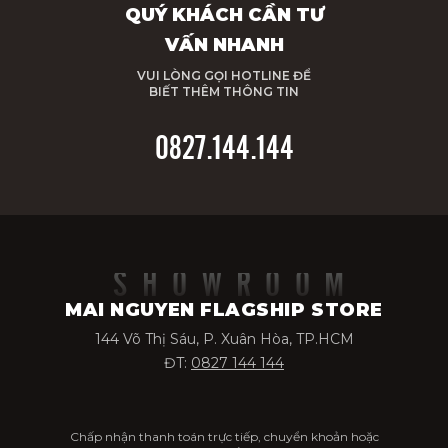
QUÝ KHÁCH CẦN TƯ
VẤN NHANH
VUI LÒNG GỌI HOTLINE ĐỂ
BIẾT THÊM THÔNG TIN
0827.144.144
SHOWROOM
MAI NGUYEN FLAGSHIP STORE
144 Võ Thị Sáu, P. Xuân Hòa, TP.HCM
ĐT:
0827 144 144
Chấp nhận thanh toán trực tiếp, chuyển khoản hoặc