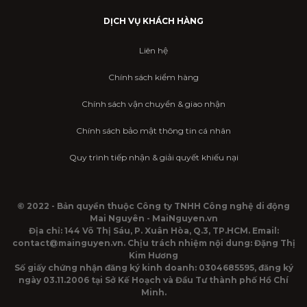
DỊCH VỤ KHÁCH HÀNG
Liên hệ
Chính sách kiểm hàng
Chính sách vận chuyển & giao nhận
Chính sách bảo mật thông tin cá nhân
Quy trình tiếp nhận & giải quyết khiếu nại
© 2022 - Bản quyền thuộc Công ty TNHH Công nghệ di động
Mai Nguyên - MaiNguyen.vn
Địa chỉ: 144 Võ Thị Sáu, P. Xuân Hòa, Q.3, TP.HCM. Email:
contact@mainguyen.vn. Chịu trách nhiệm nội dung: Đặng Thị
Kim Hương
Số giấy chứng nhận đăng ký kinh doanh: 0304685595, đăng ký
ngày 03.11.2006 tại Sở Kế Hoạch và Đầu Tư thành phố Hồ Chí
Minh.