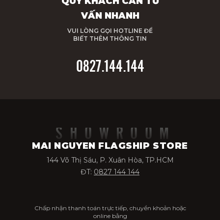
QUÝ KHÁCH CẦN TƯ
VẤN NHANH
VUI LÒNG GỌI HOTLINE ĐỂ
BIẾT THÊM THÔNG TIN
0827.144.144
SHOWROOM
MAI NGUYEN FLAGSHIP STORE
144 Võ Thị Sáu, P. Xuân Hòa, TP.HCM
ĐT:
0827 144 144
Chấp nhận thanh toán trực tiếp, chuyển khoản hoặc
online bằng