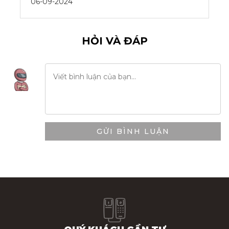
06-09-2024
HỎI VÀ ĐÁP
GỬI BÌNH LUẬN