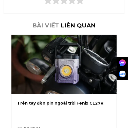
BÀI VIẾT
LIÊN QUAN
Trên tay đèn pin ngoài trời Fenix CL27R