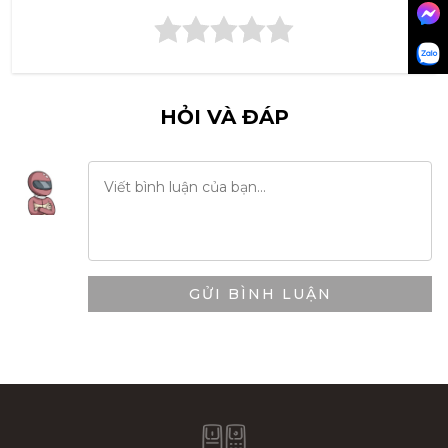
HỎI VÀ ĐÁP
GỬI BÌNH LUẬN