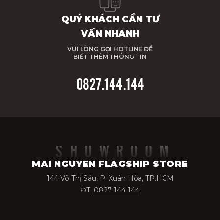
QUÝ KHÁCH CẦN TƯ
VẤN NHANH
VUI LÒNG GỌI HOTLINE ĐỂ
BIẾT THÊM THÔNG TIN
0827.144.144
SHOWROOM
MAI NGUYEN FLAGSHIP STORE
144 Võ Thị Sáu, P. Xuân Hòa, TP.HCM
ĐT:
0827 144 144