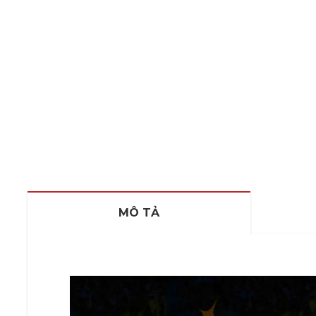
MÔ TẢ