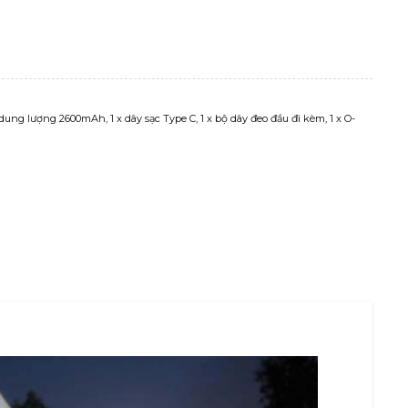
dung lượng 2600mAh, 1 x dây sạc Type C, 1 x bộ dây đeo đầu đi kèm, 1 x O-