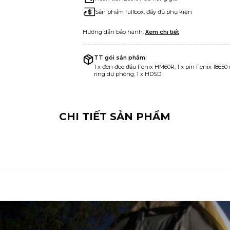
Sản phẩm fullbox, đầy đủ phụ kiện
Hướng dẫn bảo hành.
Xem chi tiết
TT gói sản phẩm:
1 x đèn đeo đầu Fenix HM60R, 1 x pin Fenix 18650 
ring dự phòng, 1 x HDSD
CHI TIẾT SẢN PHẨM