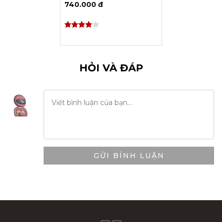
740.000 đ
HỎI VÀ ĐÁP
GỬI BÌNH LUẬN