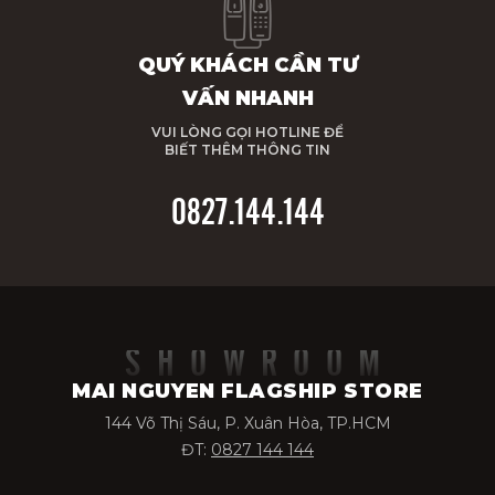
QUÝ KHÁCH CẦN TƯ
VẤN NHANH
VUI LÒNG GỌI HOTLINE ĐỂ
BIẾT THÊM THÔNG TIN
0827.144.144
SHOWROOM
MAI NGUYEN FLAGSHIP STORE
144 Võ Thị Sáu, P. Xuân Hòa, TP.HCM
ĐT:
0827 144 144