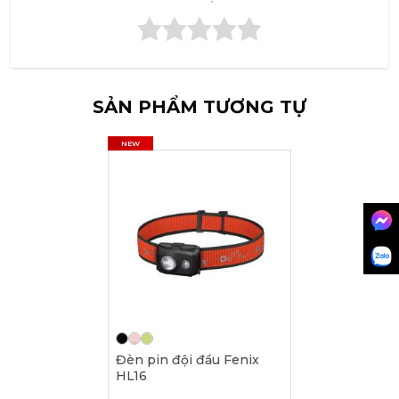
SẢN PHẨM TƯƠNG TỰ
NEW
Đèn pin đội đầu Fenix
HL16