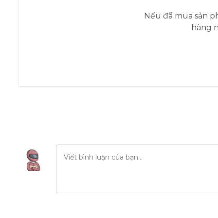
Nếu đã mua sản ph
hàng n