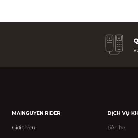
Q
V
MAINGUYEN RIDER
DỊCH VỤ K
Giới thiệu
Liên hệ