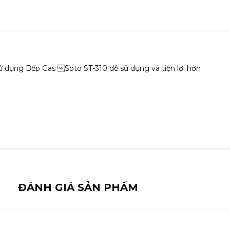
sử dụng Bếp Gas Soto ST-310 dễ sử dụng và tiện lợi hơn
ĐÁNH GIÁ SẢN PHẨM