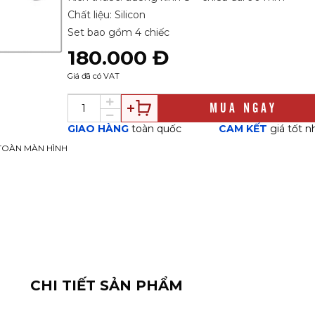
Chất liệu: Silicon
Set bao gồm 4 chiếc
180.000 Đ
Giá đã có VAT
MUA NGAY
GIAO HÀNG
toàn quốc
CAM KẾT
giá tốt n
TOÀN MÀN HÌNH
CHI TIẾT SẢN PHẨM