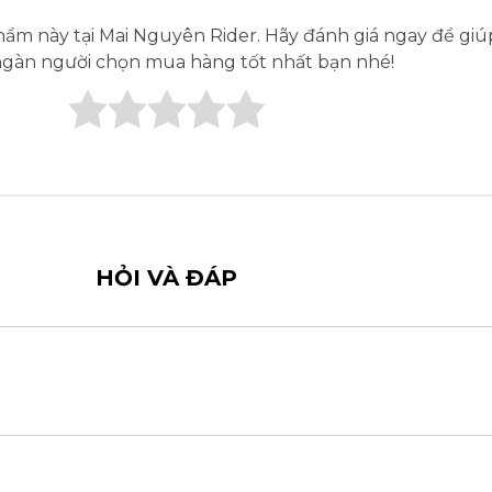
ẩm này tại Mai Nguyên Rider. Hãy đánh giá ngay để giú
gàn người chọn mua hàng tốt nhất bạn nhé!
HỎI VÀ ĐÁP