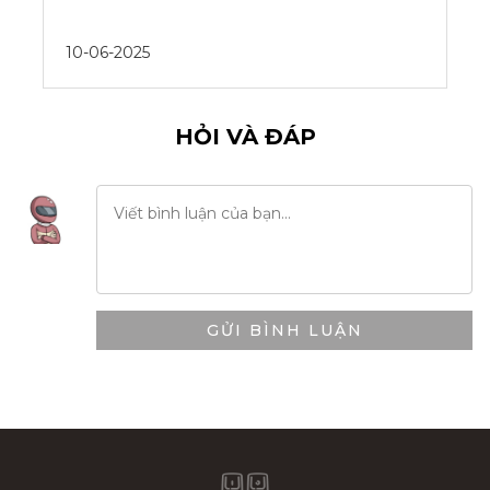
10-06-2025
HỎI VÀ ĐÁP
GỬI BÌNH LUẬN