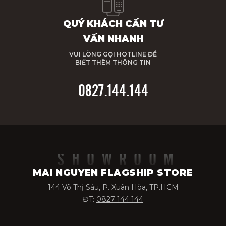
QUÝ KHÁCH CẦN TƯ
VẤN NHANH
VUI LÒNG GỌI HOTLINE ĐỂ
BIẾT THÊM THÔNG TIN
0827.144.144
SHOWROOM
MAI NGUYEN FLAGSHIP STORE
144 Võ Thị Sáu, P. Xuân Hòa, TP.HCM
ĐT:
0827 144 144