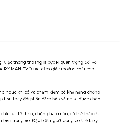
. Việc thông thoáng là cực kì quan trọng đối với
 LS2 AIRY MAN EVO tạo cảm giác thoáng mát cho
ng ngực khi có va chạm, đệm có khả năng chống
 phép bạn thay đổi phần đệm bảo vệ ngực được chèn
hịu lực tốt hơn, chống hao mòn, có thể tháo rời
n bên trong áo. Đặc biệt người dùng có thể thay