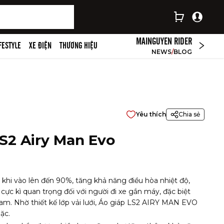
MAINGUYEN RIDER
IFESTYLE
XE ĐIỆN
THƯƠNG HIỆU
NEWS
/
BLOG
Yêu thích
Chia sẻ
S2 Airy Man Evo
g khi vào lên đến 90%, tăng khả năng điều hòa nhiệt độ,
ực kì quan trọng đối với người đi xe gắn máy, đặc biệt
Nam. Nhờ thiết kế lớp vải lưới, Áo giáp LS2 AIRY MAN EVO
ặc.