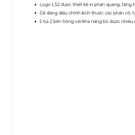
Logo LS2 được thiết kế in phản quang, tăng tín
Dễ dàng điều chỉnh kích thước các phần cổ, t
2 túi 2 bên hông với khả năng bỏ được nhiều đồ