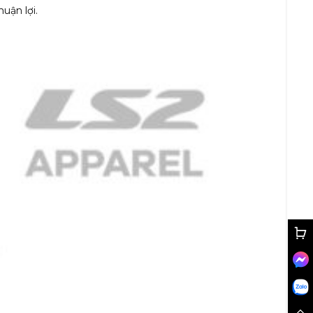
uận lợi.