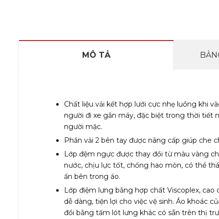
MÔ TẢ
BẢNG
Chất liệu vải kết hợp lưới cực nhẹ luồng khi 
người đi xe gắn máy, đặc biệt trong thời tiế
người mặc.
Phần vải 2 bên tay được nâng cấp giúp che 
Lớp đệm ngực được thay đổi từ màu vàng ch
nước, chịu lực tốt, chống hao mòn, có thể th
ẩn bên trong áo.
Lớp điệm lưng bằng hợp chất Viscoplex, cao 
dễ dàng, tiện lợi cho việc vệ sinh. Áo khoác
đổi bằng tấm lót lưng khác có sẵn trên thị tr