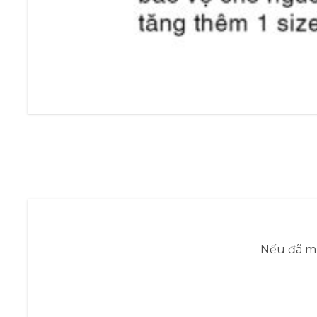
Nếu đã mu