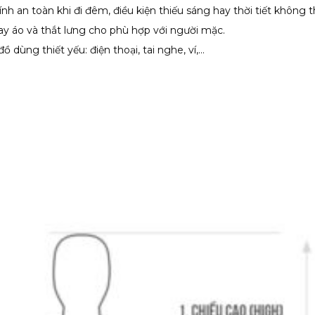
h an toàn khi đi đêm, điều kiện thiếu sáng hay thời tiết không th
ay áo và thắt lưng cho phù hợp với người mặc.
 dùng thiết yếu: điện thoại, tai nghe, ví,…